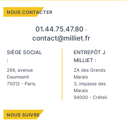
NOUS CONTACTER
01.44.75.47.80
-
contact@milliet.fr
SIÈGE SOCIAL
ENTREPÔT J.
:
MILLIET :
266, avenue
ZA des Grands
Daumesnil
Marais
75012 - Paris.
3, impasse des
Marais
94000 - Créteil.
NOUS SUIVRE