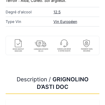
Terroir : Alba, Cuneo. Sol argileux.
Degré d'alcool
12.5
Type Vin
Vin Européen
Description /
GRIGNOLINO
D’ASTI DOC