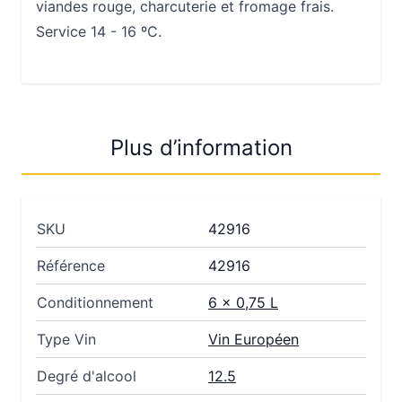
viandes rouge, charcuterie et fromage frais.
Service 14 - 16 ºC.
Plus d’information
SKU
42916
Référence
42916
Conditionnement
6 x 0,75 L
Type Vin
Vin Européen
Degré d'alcool
12.5