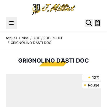
Allez au contenu
Accueil
/
Vins
/
AOP / PDO ROUGE
/
GRIGNOLINO D’ASTI DOC
GRIGNOLINO D’ASTI DOC
12%
Rouge