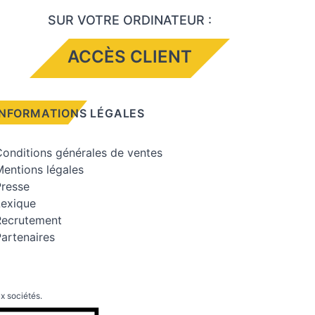
SUR VOTRE ORDINATEUR :
ACCÈS CLIENT
INFORMATIONS LÉGALES
onditions générales de ventes
entions légales
Presse
Lexique
Recrutement
artenaires
x sociétés.