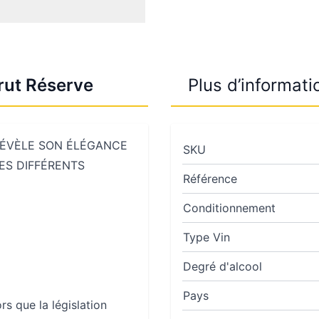
Brut Réserve
Plus d’informati
 RÉVÈLE SON ÉLÉGANCE
SKU
ES DIFFÉRENTS
Référence
Conditionnement
Type Vin
Degré d'alcool
Pays
rs que la législation