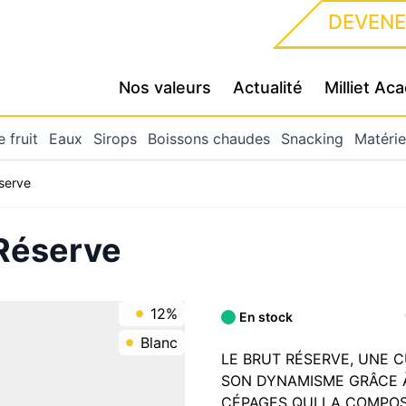
DEVENE
Nos valeurs
Actualité
Milliet A
 fruit
Eaux
Sirops
Boissons chaudes
Snacking
Matérie
éserve
 Réserve
12%
En stock
Blanc
LE BRUT RÉSERVE, UNE 
SON DYNAMISME GRÂCE À
CÉPAGES QUI LA COMPO