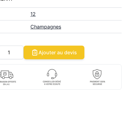
12
Champagnes
Quantité
Ajouter au devis