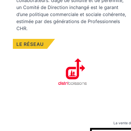
collaborateurs. Gage de solidité et de pérennité,
un Comité de Direction inchangé est le garant
d’une politique commerciale et sociale cohérente,
estimée par des générations de Professionnels
CHR.
LE RÉSEAU
La vente d