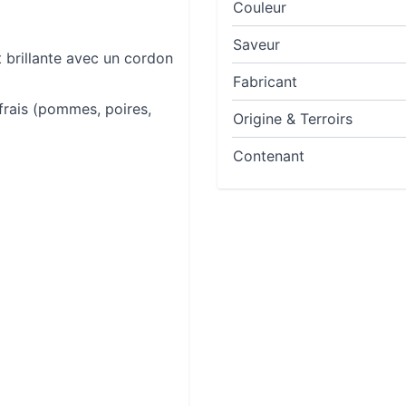
Couleur
Saveur
t brillante avec un cordon
Fabricant
 frais (pommes, poires,
Origine & Terroirs
Contenant