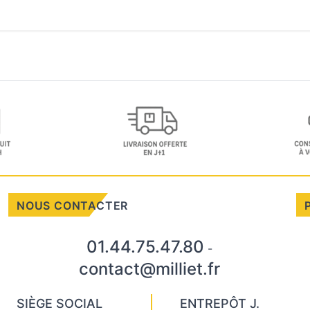
NOUS CONTACTER
01.44.75.47.80
-
contact@milliet.fr
SIÈGE SOCIAL
ENTREPÔT J.