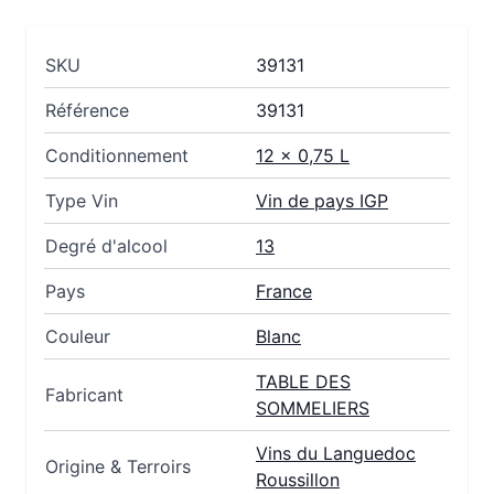
SKU
39131
Référence
39131
Conditionnement
12 x 0,75 L
Type Vin
Vin de pays IGP
Degré d'alcool
13
Pays
France
Couleur
Blanc
TABLE DES
Fabricant
SOMMELIERS
Vins du Languedoc
Origine & Terroirs
Roussillon