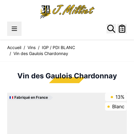
Allez au contenu
Accueil
/
Vins
/
IGP / PDI BLANC
/
Vin des Gaulois Chardonnay
Vin des Gaulois Chardonnay
13%
Fabriqué en France
Blanc