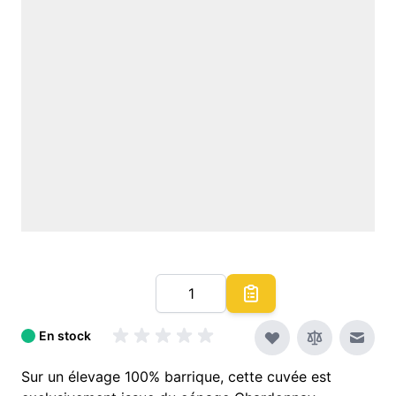
Quantité
En stock
Envoy
Sur un élevage 100% barrique, cette cuvée est