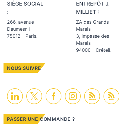
SIÈGE SOCIAL
ENTREPÔT J.
:
MILLIET :
266, avenue
ZA des Grands
Daumesnil
Marais
75012 - Paris.
3, impasse des
Marais
94000 - Créteil.
NOUS SUIVRE
PROMO
ACTU
PASSER UNE COMMANDE ?