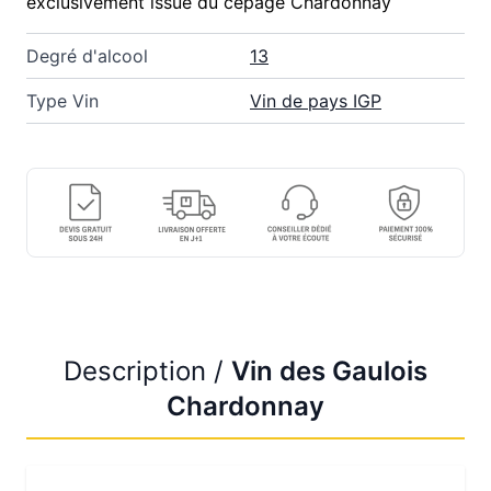
exclusivement issue du cépage Chardonnay
Degré d'alcool
13
Type Vin
Vin de pays IGP
Description /
Vin des Gaulois
Chardonnay