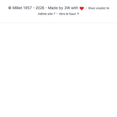
©
Milliet
1957 - 2026 - Made by
3W with
-
Vous voulez le
-
même site ?
Vers le haut
↑