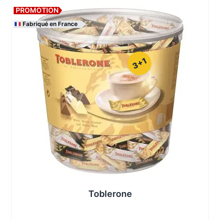
PROMOTION
Fabriqué en France
3+1
Les conditionnements disponibles :
Toblerone