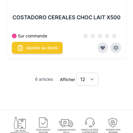
COSTADORO CEREALES CHOC LAIT X500
Sur commande
Ajouter au devis
6
articles
Afficher