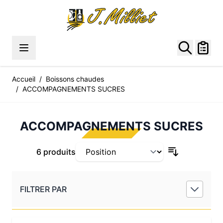
Allez au contenu
Accueil
/
Boissons chaudes
/
ACCOMPAGNEMENTS SUCRES
ACCOMPAGNEMENTS SUCRES
6 produits
FILTRER PAR