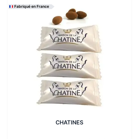
Fabriqué en France
Les conditionnements disponibles :
CHATINES