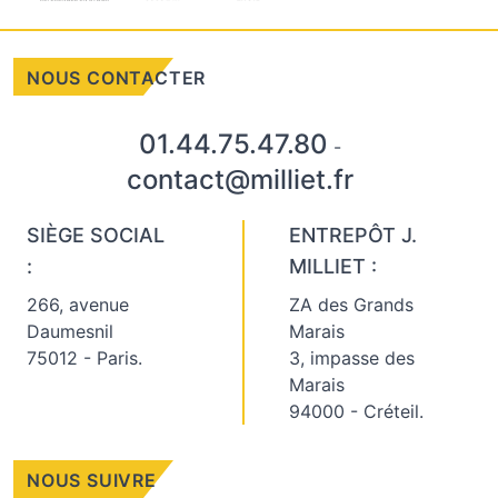
NOUS CONTACTER
01.44.75.47.80
-
contact@milliet.fr
SIÈGE SOCIAL
ENTREPÔT J.
:
MILLIET :
266, avenue
ZA des Grands
Daumesnil
Marais
75012 - Paris.
3, impasse des
Marais
94000 - Créteil.
NOUS SUIVRE