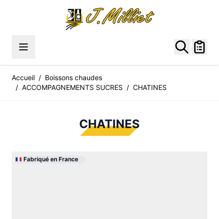
Allez au contenu
Accueil
/
Boissons chaudes
/
ACCOMPAGNEMENTS SUCRES
/
CHATINES
CHATINES
Fabriqué en France