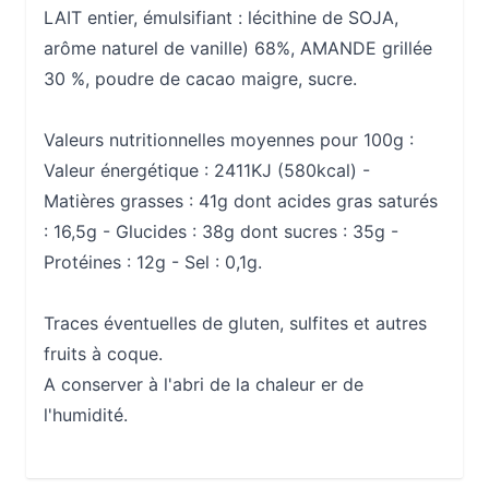
LAIT entier, émulsifiant : lécithine de SOJA,
arôme naturel de vanille) 68%, AMANDE grillée
30 %, poudre de cacao maigre, sucre.
Valeurs nutritionnelles moyennes pour 100g :
Valeur énergétique : 2411KJ (580kcal) -
Matières grasses : 41g dont acides gras saturés
: 16,5g - Glucides : 38g dont sucres : 35g -
Protéines : 12g - Sel : 0,1g.
Traces éventuelles de gluten, sulfites et autres
fruits à coque.
A conserver à l'abri de la chaleur er de
l'humidité.