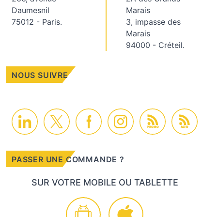
Daumesnil
Marais
75012 - Paris.
3, impasse des
Marais
94000 - Créteil.
NOUS SUIVRE
PROMO
ACTU
PASSER UNE COMMANDE ?
SUR VOTRE MOBILE OU TABLETTE