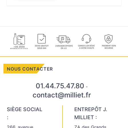
NOUS CONTACTER
01.44.75.47.80
-
contact@milliet.fr
SIÈGE SOCIAL
ENTREPÔT J.
:
MILLIET :
266, avenue
ZA des Grands