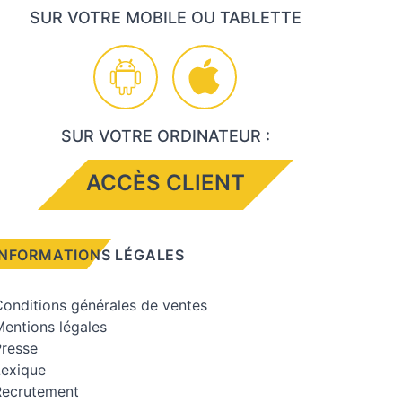
SUR VOTRE MOBILE OU TABLETTE
SUR VOTRE ORDINATEUR :
ACCÈS CLIENT
INFORMATIONS LÉGALES
onditions générales de ventes
entions légales
Presse
Lexique
Recrutement