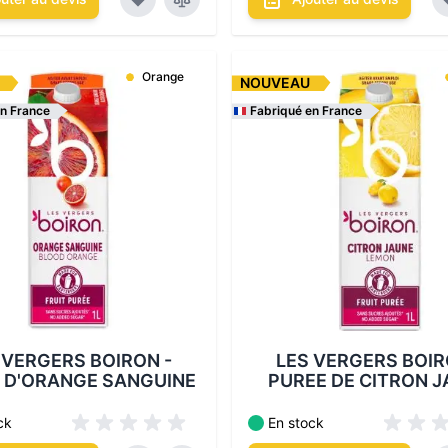
Orange
NOUVEAU
en France
Fabriqué en France
itionnements disponibles :
Les conditionnements disponi
 VERGERS BOIRON -
LES VERGERS BOIR
 D'ORANGE SANGUINE
PUREE DE CITRON 
ck
En stock