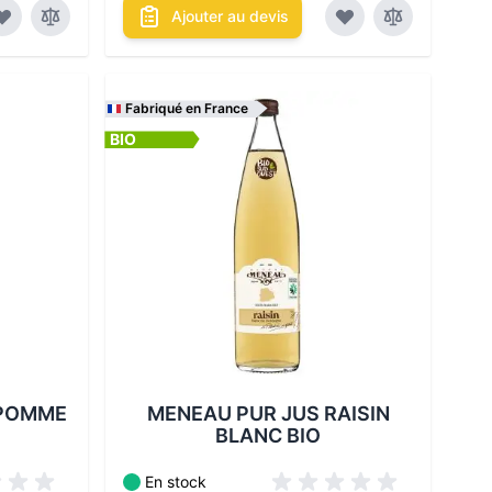
Ajouter au devis
Fabriqué en France
BIO
bles :
Les conditionnements disponibles :
 POMME
MENEAU PUR JUS RAISIN
BLANC BIO
En stock