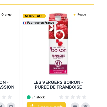
Orange
Rouge
NOUVEAU
Fabriqué en France
bles :
Les conditionnements disponibles :
ON -
LES VERGERS BOIRON -
ASSION
PUREE DE FRAMBOISE
En stock
Ajouter au devis