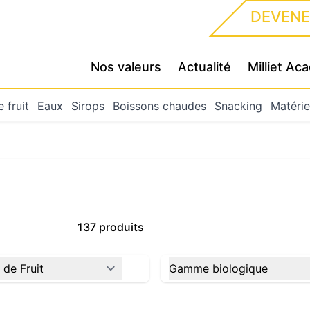
DEVENE
Nos valeurs
Actualité
Milliet A
 fruit
Eaux
Sirops
Boissons chaudes
Snacking
Matérie
137 produits
 de Fruit
Gamme biologique
filter
filter