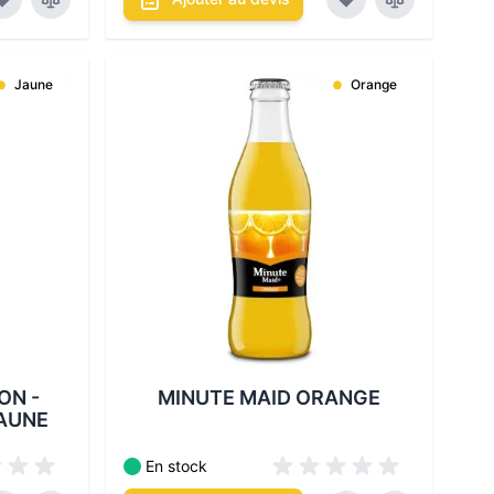
Jaune
Orange
Les conditionnements disponibles :
bles :
ON -
MINUTE MAID ORANGE
JAUNE
En stock