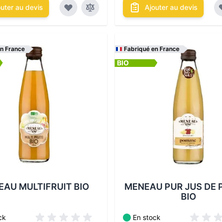
outer au devis
Ajouter au devis
en France
Fabriqué en France
BIO
itionnements disponibles :
Les conditionnements disponi
AU MULTIFRUIT BIO
MENEAU PUR JUS DE
BIO
ck
En stock