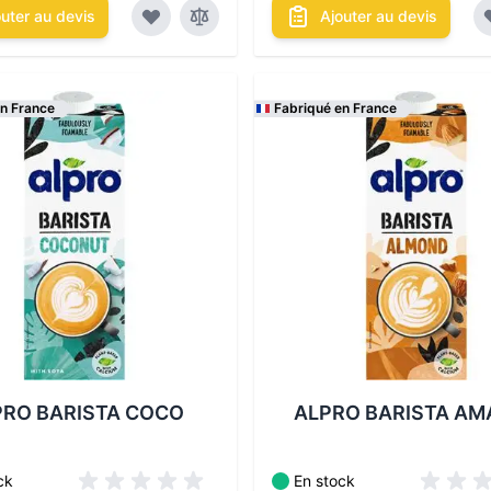
outer au devis
Ajouter au devis
en France
Fabriqué en France
itionnements disponibles :
Les conditionnements disponi
PRO BARISTA COCO
ALPRO BARISTA AM
ck
En stock