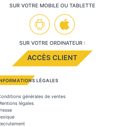
SUR VOTRE MOBILE OU TABLETTE
SUR VOTRE ORDINATEUR :
ACCÈS CLIENT
INFORMATIONS LÉGALES
onditions générales de ventes
entions légales
Presse
Lexique
Recrutement