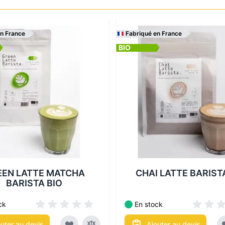
en France
Fabriqué en France
BIO
Les conditionnements disponi
itionnements disponibles :
EEN LATTE MATCHA
CHAI LATTE BARIST
BARISTA BIO
ck
En stock
outer au devis
Ajouter au devis