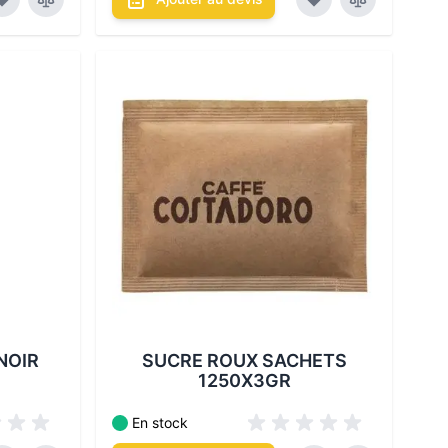
Les conditionnements disponibles :
bles :
NOIR
SUCRE ROUX SACHETS
1250X3GR
En stock