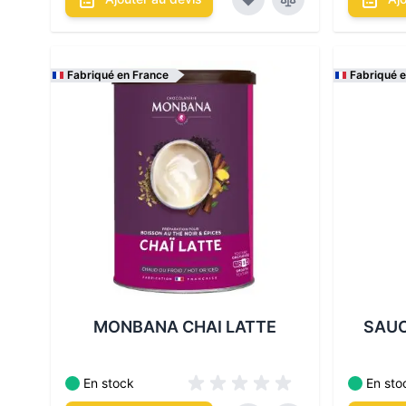
Fabriqué en France
Fabriqué 
Les cond
Les conditionnements disponibles :
MONBANA CHAI LATTE
SAUC
En stock
En sto