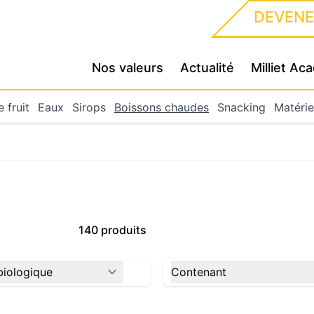
DEVENE
Nos valeurs
Actualité
Milliet A
 fruit
Eaux
Sirops
Boissons chaudes
Snacking
Matérie
140 produits
iologique
Contenant
filter
filter