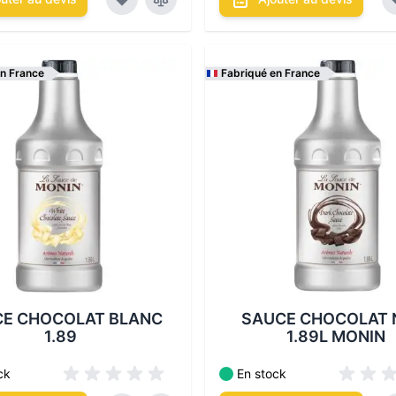
en France
Fabriqué en France
itionnements disponibles :
Les conditionnements disponi
E CHOCOLAT BLANC
SAUCE CHOCOLAT 
1.89
1.89L MONIN
ck
En stock