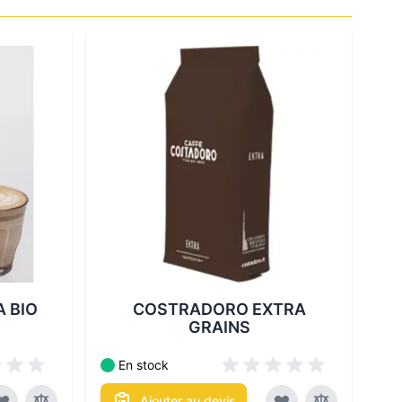
Les conditionnements disponibles :
bles :
A BIO
COSTRADORO EXTRA
GRAINS
En stock
Ajouter au devis