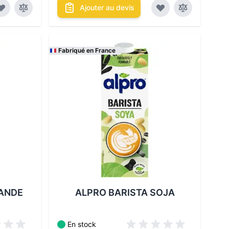
Ajouter au devis
Fabriqué en France
bles :
Les conditionnements disponibles :
ANDE
ALPRO BARISTA SOJA
En stock